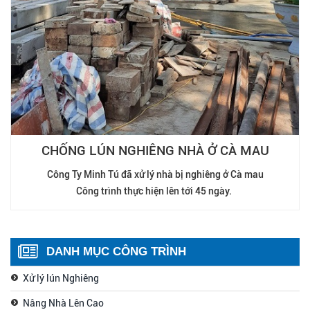
CHỐNG LÚN NGHIÊNG NHÀ Ở CÀ MAU
Công Ty Minh Tú đã xử lý nhà bị nghiêng ở Cà mau
Công trình thực hiện lên tới 45 ngày.
DANH MỤC CÔNG TRÌNH
Xử lý lún Nghiêng
Nâng Nhà Lên Cao