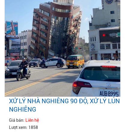
XỬ LÝ NHÀ NGHIÊNG 90 ĐỘ, XỬ LÝ LÚN
NGHIÊNG
Giá bán:
Liên hệ
Lượt xem: 1858