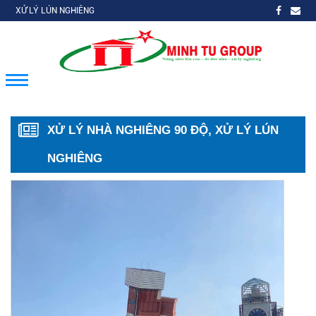
XỬ LÝ LÚN NGHIÊNG
XỬ LÝ NHÀ NGHIÊNG 90 ĐỘ, XỬ LÝ LÚN
NGHIÊNG