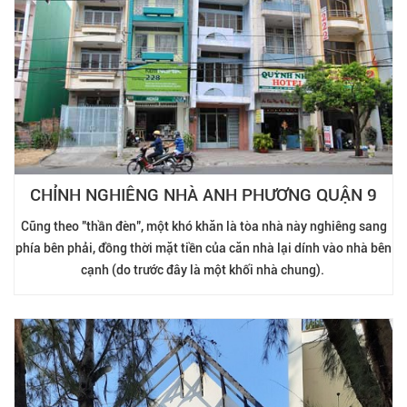
CHỈNH NGHIÊNG NHÀ ANH PHƯƠNG QUẬN 9
Cũng theo "thần đèn", một khó khăn là tòa nhà này nghiêng sang
phía bên phải, đồng thời mặt tiền của căn nhà lại dính vào nhà bên
cạnh (do trước đây là một khối nhà chung).